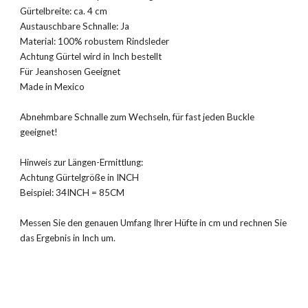
Gürtelbreite: ca. 4 cm
Austauschbare Schnalle: Ja
Material: 100% robustem Rindsleder
Achtung Gürtel wird in Inch bestellt
Für Jeanshosen Geeignet
Made in Mexico
Abnehmbare Schnalle zum Wechseln, für fast jeden Buckle
geeignet!
Hinweis zur Längen-Ermittlung:
Achtung Gürtelgröße in INCH
Beispiel: 34INCH = 85CM
Messen Sie den genauen Umfang Ihrer Hüfte in cm und rechnen Sie
das Ergebnis in Inch um.