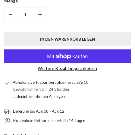
Menge
MENGE FÜR WG-312 VERRINGERN
MENGE FÜR WG-312 ERHÖHEN
IN DEN WARENKORB LEGEN
Weitere Bezahlmöglichkeiten
Abholung verfügbar bei
Johannesstraße 18
Gewöhnlich fertig in 24 Stunden
Ladeninformationen Anzeigen
Lieferung bis
Aug 08 - Aug 12
Kostenlose Retouren innerhalb 14 Tagen