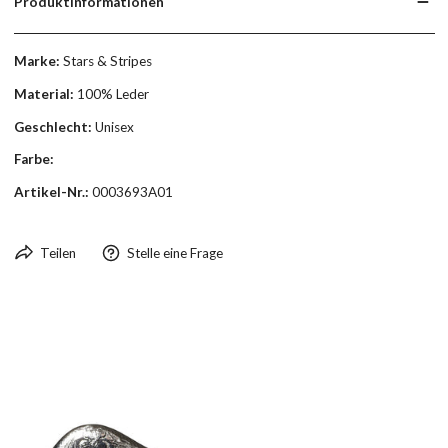
Produktinformationen
Marke:
Stars & Stripes
Material:
100% Leder
Geschlecht:
Unisex
Farbe:
Artikel-Nr.:
0003693A01
Teilen
Stelle eine Frage