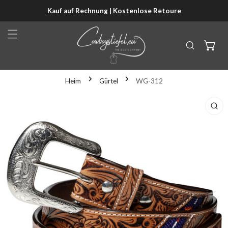
Kauf auf Rechnung | Kostenlose Retoure
NHALT SPRINGEN
Heim
Gürtel
WG-312
KTINFORMATIONEN SPRINGEN