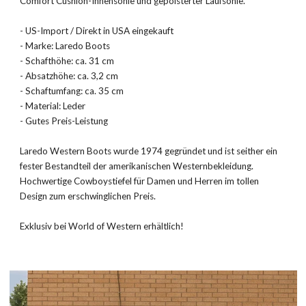
Comfort Cushion-Innensohle und gepolsterter Laufsohle.
- US-Import / Direkt in USA eingekauft
- Marke: Laredo Boots
- Schafthöhe: ca. 31 cm
- Absatzhöhe: ca. 3,2 cm
- Schaftumfang: ca. 35 cm
- Material: Leder
- Gutes Preis-Leistung
Laredo Western Boots wurde 1974 gegründet und ist seither ein
fester Bestandteil der amerikanischen Westernbekleidung.
Hochwertige Cowboystiefel für Damen und Herren im tollen
Design zum erschwinglichen Preis.
Exklusiv bei World of Western erhältlich!