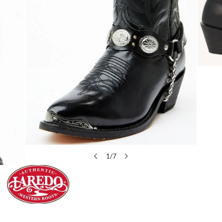
ÖFFNEN SIE MEDIEN IN DER GALERIEANSICHT
1
/
7
von