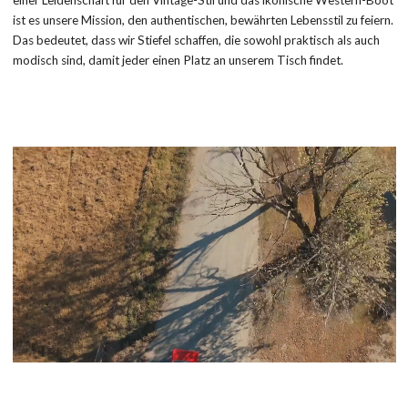
einer Leidenschaft für den Vintage-Stil und das ikonische Western-Boot
ist es unsere Mission, den authentischen, bewährten Lebensstil zu feiern.
Das bedeutet, dass wir Stiefel schaffen, die sowohl praktisch als auch
modisch sind, damit jeder einen Platz an unserem Tisch findet.