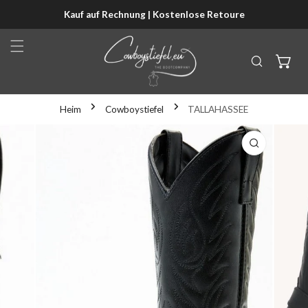
Kauf auf Rechnung | Kostenlose Retoure
NHALT SPRINGEN
Heim
Cowboystiefel
TALLAHASSEE
KTINFORMATIONEN SPRINGEN