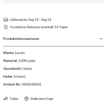
Lieferung bis
Aug 10 - Aug 14
Kostenlose Retouren innerhalb 14 Tagen
Produktinformationen
Marke:
Laredo
Material:
100% Leder
Geschlecht:
Unisex
Farbe:
Schwarz
Artikel-Nr.:
0003628A01
Teilen
Stelle eine Frage