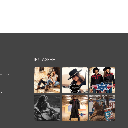
INSTAGRAM
mular
en