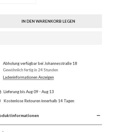
MENGE FÜR STAHLSCHILD 2824 VERRINGERN
MENGE FÜR STAHLSCHILD 2824 ERHÖHEN
IN DEN WARENKORB LEGEN
Abholung verfügbar bei
Johannesstraße 18
Gewöhnlich fertig in 24 Stunden
Ladeninformationen Anzeigen
Lieferung bis
Aug 09 - Aug 13
Kostenlose Retouren innerhalb 14 Tagen
oduktinformationen