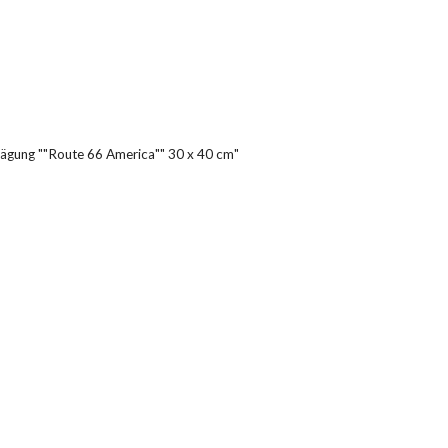
rägung ""Route 66 America"" 30 x 40 cm"