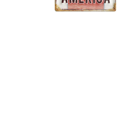
ÖFFNEN SIE MEDIEN IN DER GALERIEANSICHT