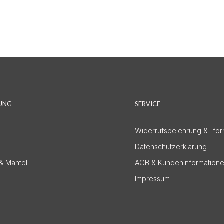
DUNG
SERVICE
n
Widerrufsbelehrung & -for
Datenschutzerklärung
& Mäntel
AGB & Kundeninformation
Impressum