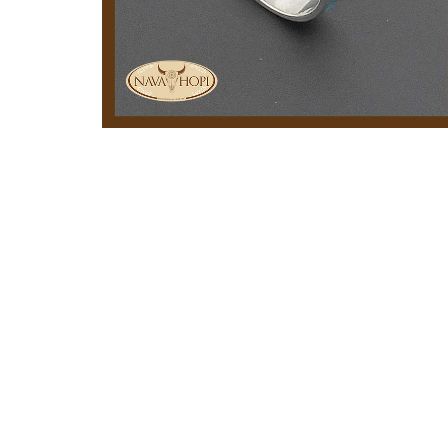
ÖFFNEN SIE MEDIEN IN DER GALERIEANSICHT