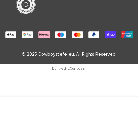
© 2025 Cowboystiefel.eu. All Rights Reserved.
Built with
EComposer