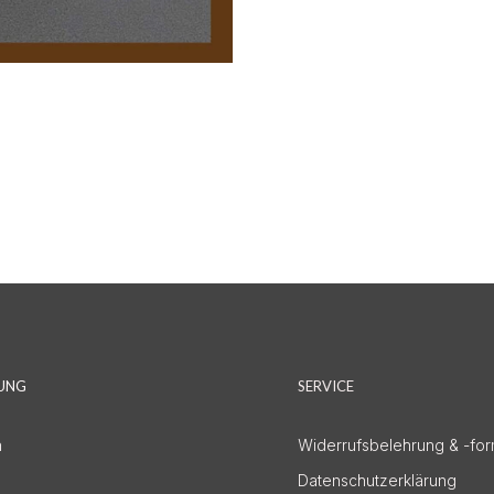
DUNG
SERVICE
n
Widerrufsbelehrung & -for
Datenschutzerklärung