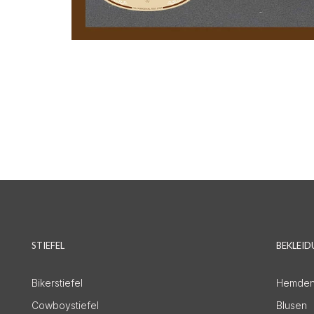
STIEFEL
BEKLEI
Bikerstiefel
Hemde
Cowboystiefel
Blusen