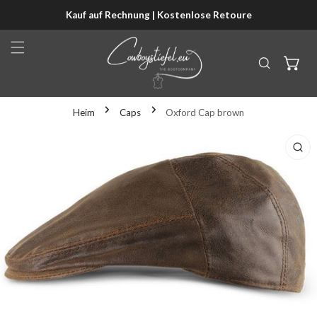
Kauf auf Rechnung | Kostenlose Retoure
NHALT SPRINGEN
Heim
Caps
Oxford Cap brown
KTINFORMATIONEN SPRINGEN