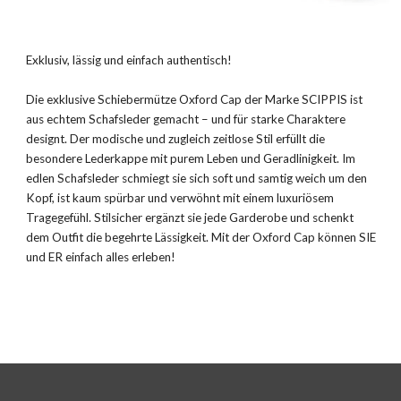
Exklusiv, lässig und einfach authentisch!
Die exklusive Schiebermütze Oxford Cap der Marke SCIPPIS ist
aus echtem Schafsleder gemacht – und für starke Charaktere
designt. Der modische und zugleich zeitlose Stil erfüllt die
besondere Lederkappe mit purem Leben und Geradlinigkeit. Im
edlen Schafsleder schmiegt sie sich soft und samtig weich um den
Kopf, ist kaum spürbar und verwöhnt mit einem luxuriösem
Tragegefühl. Stilsicher ergänzt sie jede Garderobe und schenkt
dem Outfit die begehrte Lässigkeit. Mit der Oxford Cap können SIE
und ER einfach alles erleben!