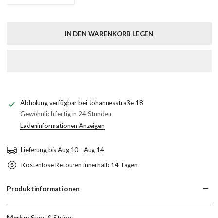
MENGE FÜR MIDLAND VERRINGERN
MENGE FÜR MIDLAND ERHÖHEN
IN DEN WARENKORB LEGEN
Abholung verfügbar bei
Johannesstraße 18
Gewöhnlich fertig in 24 Stunden
Ladeninformationen Anzeigen
Lieferung bis
Aug 10 - Aug 14
Kostenlose Retouren innerhalb 14 Tagen
Produktinformationen
Marke:
Stars & Stripes