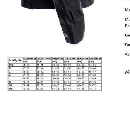
Ma
Ma
Po
Ge
Fa
Ar
ÖFFNEN SIE MEDIEN IN DER GALERIEANSICHT
ÖFFNEN SIE MEDIEN IN DER GALERIEANSICHT