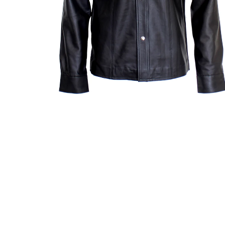
ÖFFNEN SIE MEDIEN IN DER GALERIEANSICHT