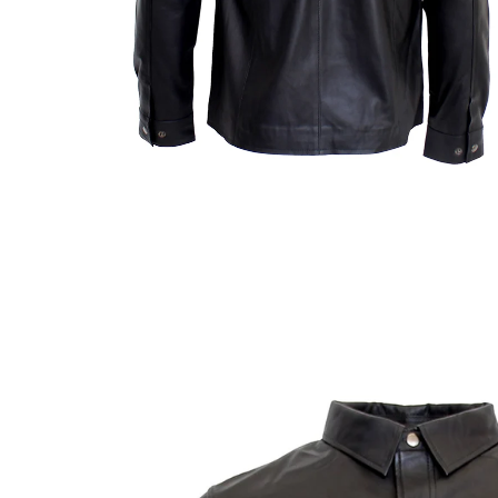
ÖFFNEN SIE MEDIEN IN DER GALERIEANSICHT