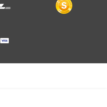
Menge
AUSVERKAUFT
MENGE FÜR LEDERHEMD LANGARM BL. VERRINGERN
MENGE FÜR LEDERHEMD LANGARM BL. ER