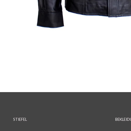
STIEFEL
BEKLEI