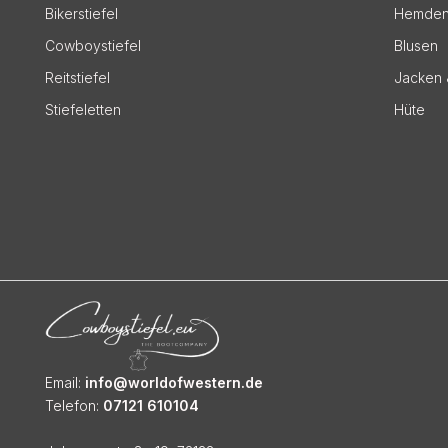
Bikerstiefel
Hemde
Cowboystiefel
Blusen
Reitstiefel
Jacken 
Stiefeletten
Hüte
Email:
info@worldofwestern.de
Telefon:
07121 610104