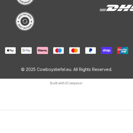
© 2025 Cowboystiefel.eu. All Rights Reserved.
Built with
EComposer