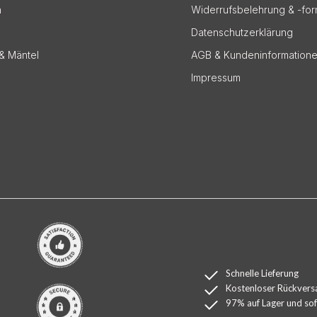
n
Widerrufsbelehrung & -for
Datenschutzerklärung
& Mäntel
AGB & Kundeninformation
Impressum
Schnelle Lieferung
Kostenloser Rückvers
97% auf Lager und sofo