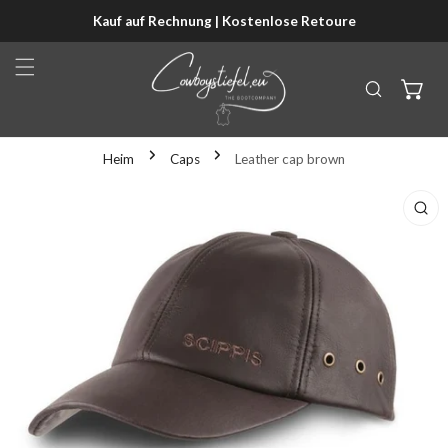
Kauf auf Rechnung | Kostenlose Retoure
NHALT SPRINGEN
Heim
Caps
Leather cap brown
KTINFORMATIONEN SPRINGEN