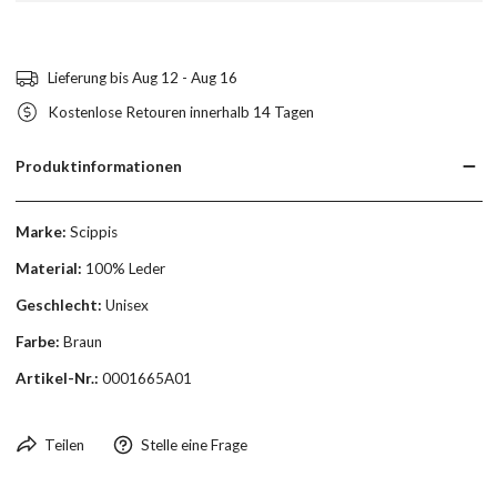
Lieferung bis
Aug 12 - Aug 16
Kostenlose Retouren innerhalb 14 Tagen
Produktinformationen
Marke:
Scippis
Material:
100% Leder
Geschlecht:
Unisex
Farbe:
Braun
Artikel-Nr.:
0001665A01
Teilen
Stelle eine Frage