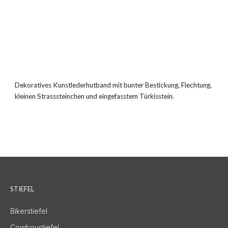
Dekoratives Kunstlederhutband mit bunter Bestickung, Flechtung,
kleinen Strasssteinchen und eingefasstem Türkisstein.
STIEFEL
Bikerstiefel
Cowboystiefel