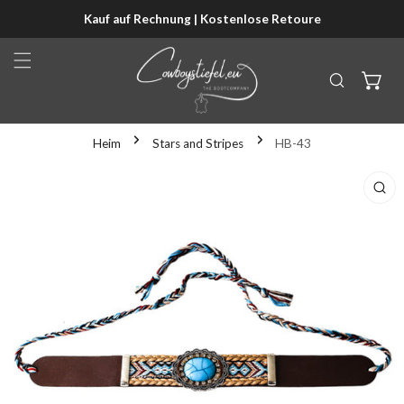
Kauf auf Rechnung | Kostenlose Retoure
NHALT SPRINGEN
Heim
Stars and Stripes
HB-43
KTINFORMATIONEN SPRINGEN