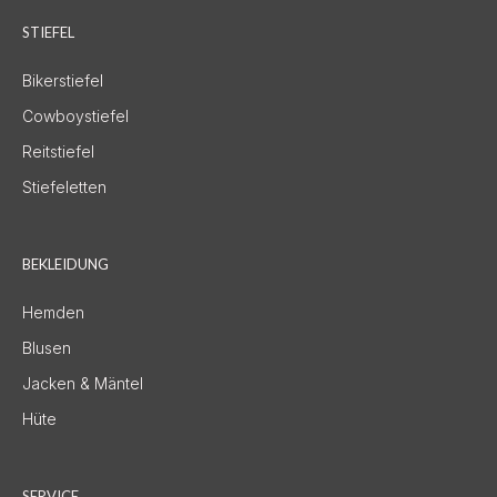
STIEFEL
Bikerstiefel
Cowboystiefel
Reitstiefel
Stiefeletten
BEKLEIDUNG
Hemden
Blusen
Jacken & Mäntel
Hüte
SERVICE