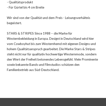
- Qualitätsprodukt
- Für Gürtel bis 4 cm Breite
Wir sind von der Qualität und dem Preis - Leisungsverhältnis
begeistert.
STARS & STRIPES Since 1988 – die Marke für
Westernbekleidung in Europa. Designt in Deutschland wird hier
vom Cowboyhut bis zum Westernhemd mit eigenen Designs und
hohem Qualitätsanspruch gearbeitet. Die Marke Stars & Stripes
steht nicht nur für qualitativ hochwertige Westernmode, sondern
den Wert der Freiheit betonendes Lebensgefühl. Viele Prominente
sowie bekannte Bands und Filmstudios schätzen den
Familienbetrieb aus Süd-Deutschland.