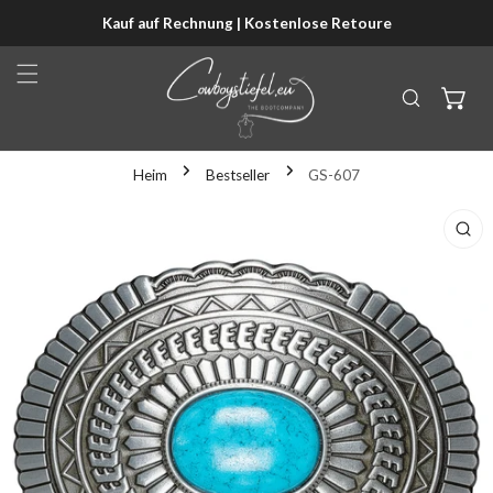
Kauf auf Rechnung | Kostenlose Retoure
NHALT SPRINGEN
Heim
Bestseller
GS-607
KTINFORMATIONEN SPRINGEN