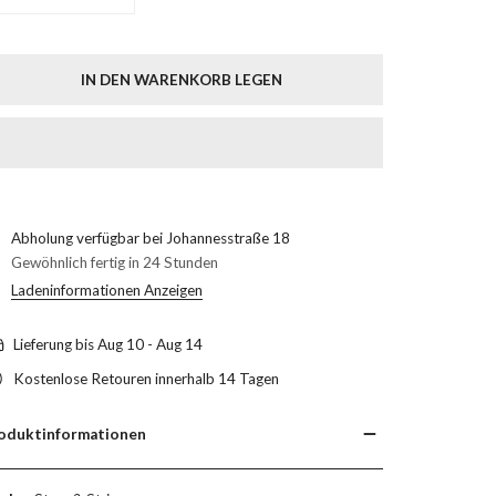
MENGE FÜR GS-508 VERRINGERN
MENGE FÜR GS-508 ERHÖHEN
IN DEN WARENKORB LEGEN
Abholung verfügbar bei
Johannesstraße 18
Gewöhnlich fertig in 24 Stunden
Ladeninformationen Anzeigen
Lieferung bis
Aug 10 - Aug 14
Kostenlose Retouren innerhalb 14 Tagen
oduktinformationen