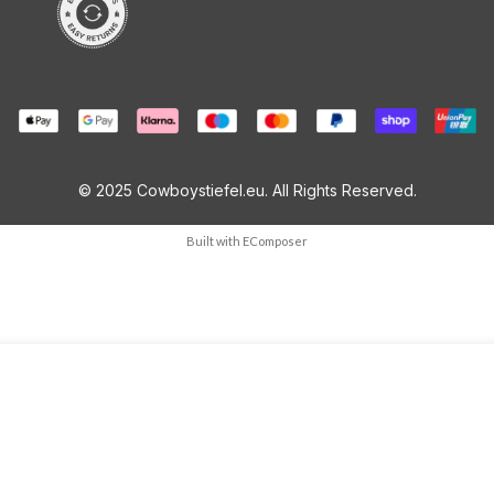
© 2025 Cowboystiefel.eu. All Rights Reserved.
Built with
EComposer
Meng
ME