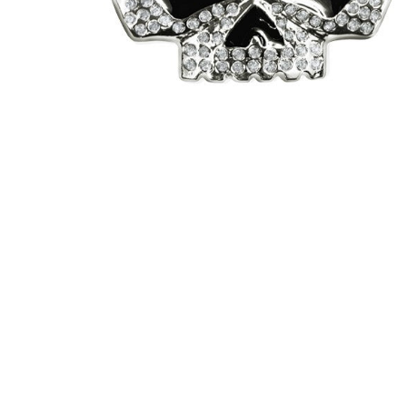
ÖFFNEN SIE MEDIEN IN DER GALERIEANSICHT