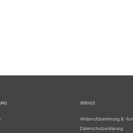
DUNG
SERVICE
n
Widerrufsbelehrung & -for
Datenschutzerklärung