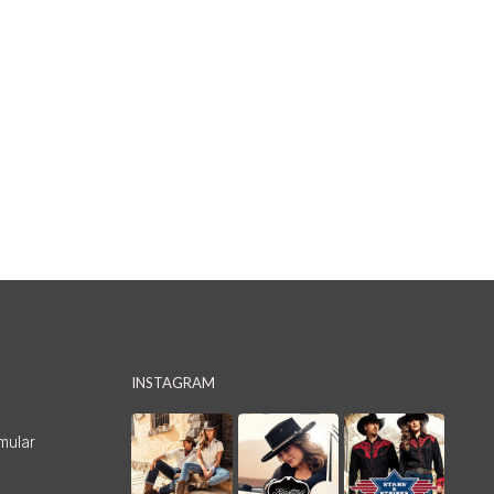
INSTAGRAM
mular