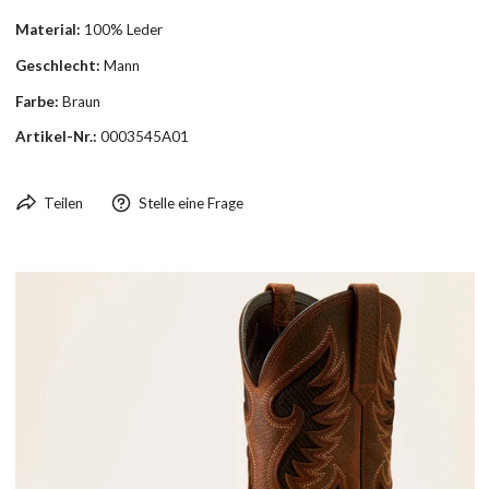
Material:
100% Leder
Geschlecht:
Mann
Farbe:
Braun
Artikel-Nr.:
0003545A01
Teilen
Stelle eine Frage