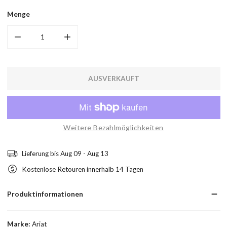
Menge
MENGE FÜR COWPUNCHER VENTTEK WESTERN BOOT VERRI
MENGE FÜR COWPUNCHER VENTTEK WESTERN
AUSVERKAUFT
Weitere Bezahlmöglichkeiten
Lieferung bis
Aug 09 - Aug 13
Kostenlose Retouren innerhalb 14 Tagen
Produktinformationen
Marke:
Ariat