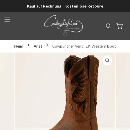
Kauf auf Rechnung | Kostenlose Retoure
NHALT SPRINGEN
Heim
Ariat
Cowpuncher VentTEK Western Boot
KTINFORMATIONEN SPRINGEN