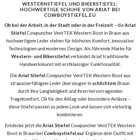
WESTERNSTIEFEL UND BIKERSTIEFEL:
HOCHWERTIGE SCHUHE VON ARIAT BEI
COWBOYSTIEFEL.EU
Ob bei der Arbeit, in der Stadt oder in der Freizeit
– die
Ariat
Stiefel
Cowpuncher VentTEK Western Boot in Braun aus
hochwertigem Leder stehen für höchsten Komfort, innovative
Technologien und modernes Design. Als führende Marke für
Western- und Bikerstiefel
verbindet Ariat traditionelle
Handwerkskunst mit erstklassiger Funktionalität.
Die
Ariat Stiefel
Cowpuncher VentTEK Western Boot aus
strapazierfähigem Leder überzeugen in
schlichtem
Braun
durch ihre Langlebigkeit und ihren hervorragenden
Tragekomfort. Ob für den Alltag oder besondere Anlässe –
diese Stiefel passen zu jedem Look und lassen sich vielseitig
kombinieren.
Entdecke jetzt die
Ariat Stiefel
Cowpuncher VentTEK Western
Boot in Braun bei
Cowboystiefel.eu
! Ergänze dein Outfit mit