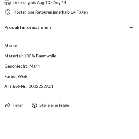
Lieferung bis
Aug 10 - Aug 14
Kostenlose Retouren innerhalb 14 Tagen
Produktinformationen
Marke:
Material:
100% Baumwolle
Geschlecht:
Mann
Farbe:
Weiß
Artikel-Nr.:
0002222A01
Teilen
Stelle eine Frage