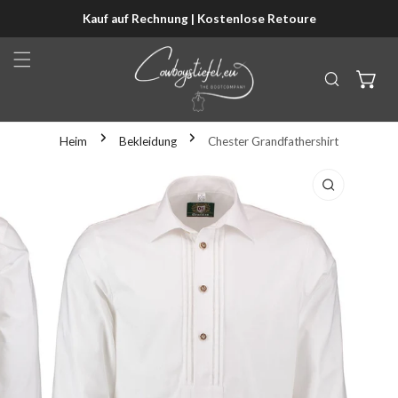
Kauf auf Rechnung | Kostenlose Retoure
NHALT SPRINGEN
Heim
Bekleidung
Chester Grandfathershirt
KTINFORMATIONEN SPRINGEN