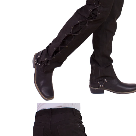
ÖFFNEN SIE MEDIEN IN DER GALERIEANSICHT