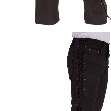
ÖFFNEN SIE MEDIEN IN DER GALERIEANSICHT