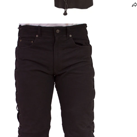
ÖFFNEN SIE MEDIEN IN DER GALERIEANSICHT