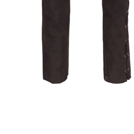
ÖFFNEN SIE MEDIEN IN DER GALERIEANSICHT