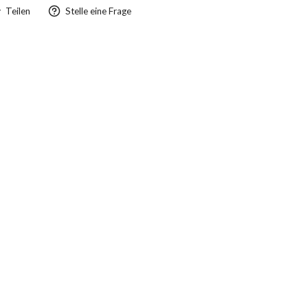
Teilen
Stelle eine Frage