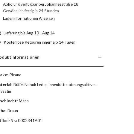
Abholung verfügbar bei
Johannesstraße 18
Gewöhnlich fertig in 24 Stunden
Ladeninformationen Anzeigen
Lieferung bis
Aug 10 - Aug 14
Kostenlose Retouren innerhalb 14 Tagen
oduktinformationen
rke:
Ricano
terial:
Büffel Nubuk Leder, Innenfutter atmungsaktives
lysatin
schlecht:
Mann
rbe:
Braun
tikel-Nr.:
0002341A01