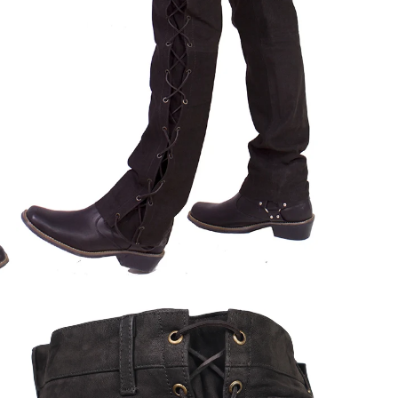
ÖFFNEN SIE MEDIEN IN DER GALERIEANSICHT