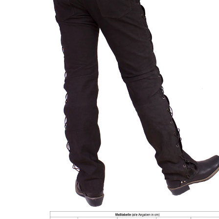
ÖFFNEN SIE MEDIEN IN DER GALERIEANSICHT