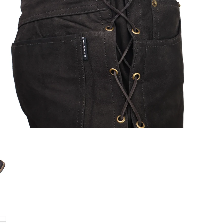
ÖFFNEN SIE MEDIEN IN DER GALERIEANSICHT