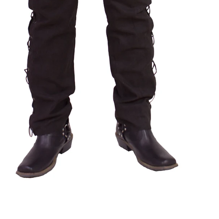
ÖFFNEN SIE MEDIEN IN DER GALERIEANSICHT