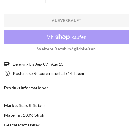
MENGE FÜR BRONX VERRINGERN
MENGE FÜR BRONX ERHÖHEN
AUSVERKAUFT
Weitere Bezahlmöglichkeiten
Lieferung bis
Aug 09 - Aug 13
Kostenlose Retouren innerhalb 14 Tagen
Produktinformationen
Marke:
Stars & Stripes
Material:
100% Stroh
Geschlecht:
Unisex