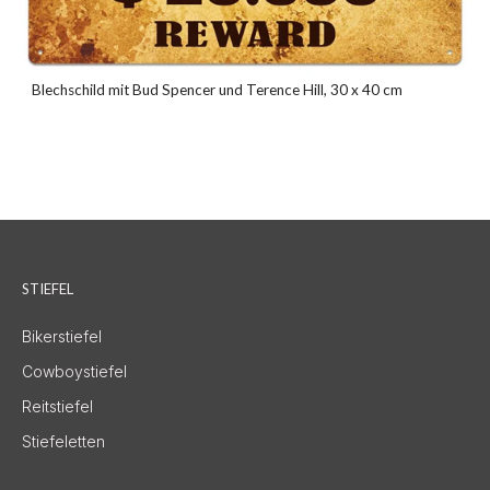
Blechschild mit Bud Spencer und Terence Hill, 30 x 40 cm
STIEFEL
Bikerstiefel
Cowboystiefel
Reitstiefel
Stiefeletten