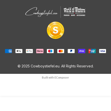
© 2025 Cowboystiefel.eu. All Rights Reserved.
Built with
EComposer
Menge
IN DEN WARENKORB LEGEN
MENGE FÜR BLECHSCHILD 2780 VERRINGERN
MENGE FÜR BLECHSCHILD 2780 ERHÖHEN