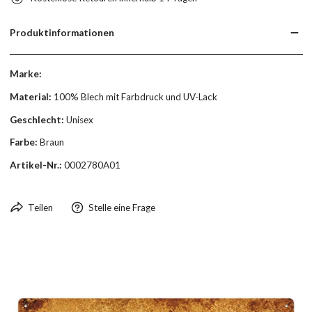
Produktinformationen
Marke:
Material:
100% Blech mit Farbdruck und UV-Lack
Geschlecht:
Unisex
Farbe:
Braun
Artikel-Nr.:
0002780A01
Teilen
Stelle eine Frage