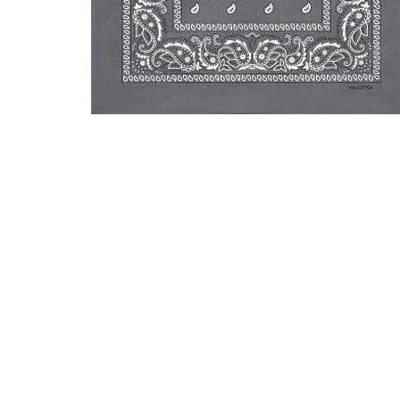
ÖFFNEN SIE MEDIEN IN DER GALERIEANSICHT