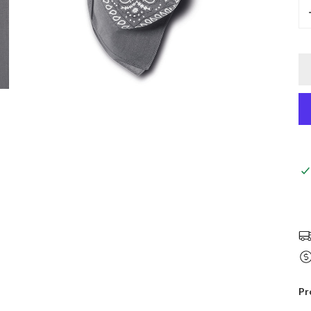
ÖFFNEN SIE MEDIEN IN DER GALERIEANSICHT
Pr