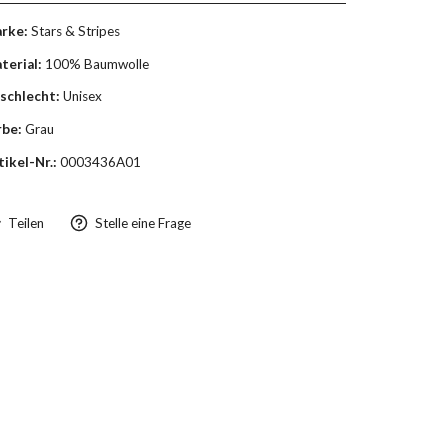
rke:
Stars & Stripes
terial:
100% Baumwolle
schlecht:
Unisex
rbe:
Grau
tikel-Nr.:
0003436A01
Teilen
Stelle eine Frage