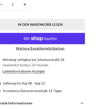
MENGE FÜR BANDANA-11 - GREY VERRINGERN
MENGE FÜR BANDANA-11 - GREY ERHÖHEN
IN DEN WARENKORB LEGEN
Weitere Bezahlmöglichkeiten
Abholung verfügbar bei
Johannesstraße 18
Gewöhnlich fertig in 24 Stunden
Ladeninformationen Anzeigen
Lieferung bis
Aug 08 - Aug 12
Kostenlose Retouren innerhalb 14 Tagen
oduktinformationen