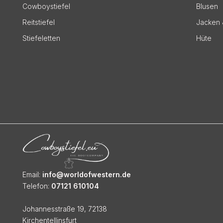
Cowboystiefel
Blusen
Reitstiefel
Jacken 
Stiefeletten
Hüte
Email:
info@worldofwestern.de
Telefon:
07121 610104
Johannesstraße 19, 72138
Kirchentellinsfurt