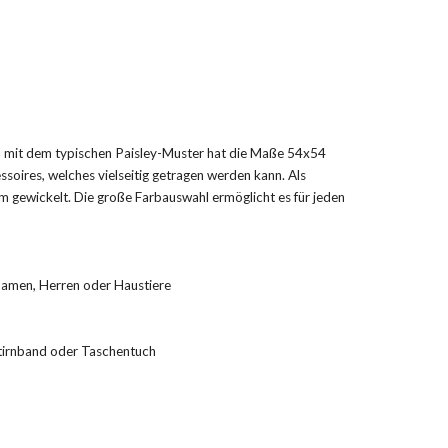
mit dem typischen Paisley-Muster hat die Maße 54x54
soires, welches vielseitig getragen werden kann. Als
 gewickelt. Die große Farbauswahl ermöglicht es für jeden
Damen, Herren oder Haustiere
Stirnband oder Taschentuch