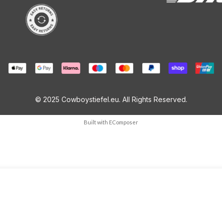
© 2025 Cowboystiefel.eu. All Rights Reserved.
Built with
EComposer
Meng
ME