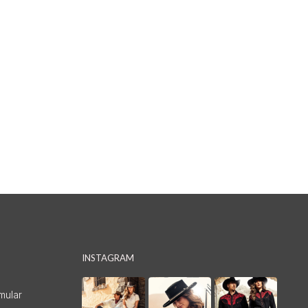
INSTAGRAM
mular